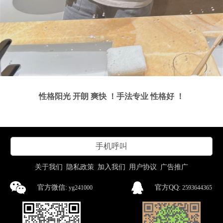
性格阳光 开朗 爽快 ！手法专业 性格好 ！
手机呼叫
关于我们
隐私政策
加入我们
用户协议
广告推广
官方微信:
官方QQ:
yg241000
2593644365