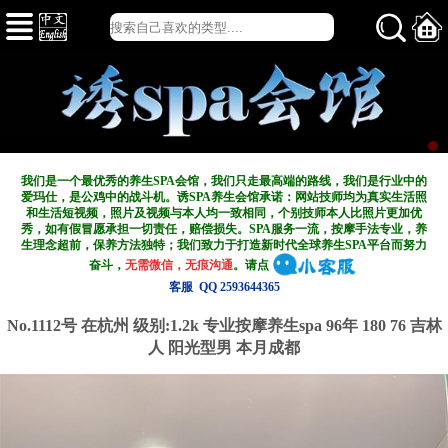
我们是一个最优秀的养生SPA会馆，我们只走最高端的路线，我们是行业中的
爱玛仕，是公鸡中的战斗机。诱SPA养生会馆承诺：网站技师均为真实生活照
和生活短视频，照片及视频与本人均一致相同，个别技师本人比照片更加优
秀，如有假冒愿承担一切责任，赔偿损失。SPA服务一流，按摩手法专业，养
生理念超前，保养方法独特；我们致力于打造新
时代全球养生SPA平台而努力
奋斗，
无需微信，无痕沟通
。请点
客服 QQ 2593644365
No.1112号 在杭州
级别:1.2k
专业按摩养生spa 96年 180 76 吉林
人 阳光型男 本月成都