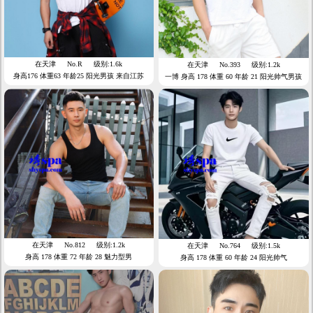
在天津
No.R
级别:1.6k
在天津
No.393
级别:1.2k
身高176 体重63 年龄25 阳光男孩 来自江苏
一博 身高 178 体重 60 年龄 21 阳光帅气男孩
在天津
No.812
级别:1.2k
在天津
No.764
级别:1.5k
身高 178 体重 72 年龄 28 魅力型男
身高 178 体重 60 年龄 24 阳光帅气